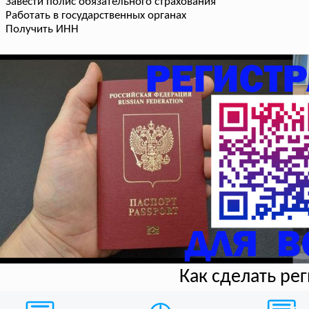
Завести полис обязательного страхования
Работать в государственных органах
Получить ИНН
Как сделать ре