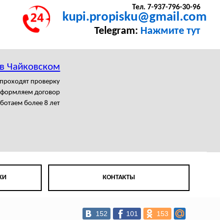
Тел. 7-937-796-30-96
kupi.propisku@gmail.com
Telegram:
Нажмите тут
 в Чайковском
 проходят проверку
формляем договор
ботаем более 8 лет
КИ
КОНТАКТЫ
152
101
153