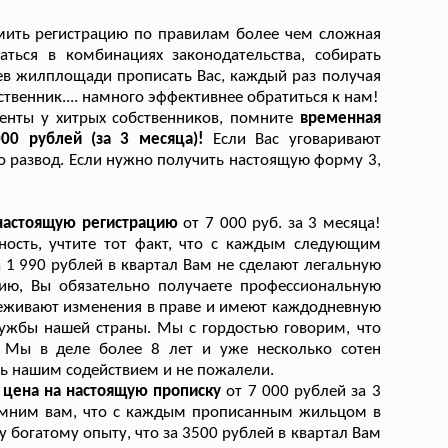
мить регистрацию по правилам более чем сложная
аться в комбинациях законодательства, собирать
зяев жилплощади прописать Вас, каждый раз получая
ственник.... намного эффективнее обратиться к нам!
енты у хитрых собственников, помните
временная
000 рублей (за 3 месяца)!
Если Вас уговаривают
это развод. Если нужно получить настоящую форму 3,
 настоящую регистрацию
от 7 000 руб. за 3 месяца!
ность, учтите тот факт, что с каждым следующим
а 1 990 рублей в квартал Вам не сделают легальную
цию, Вы обязательно получаете профессиональную
леживают изменения в праве и имеют каждодневную
лужбы нашей страны. Мы с гордостью говорим, что
. Мы в деле более 8 лет и уже несколько сотен
ь нашим содействием и не пожалели.
 цена на настоящую прописку
от 7 000 рублей за 3
помним вам, что с каждым прописанным жильцом в
 богатому опыту, что за 3500 рублей в квартал Вам