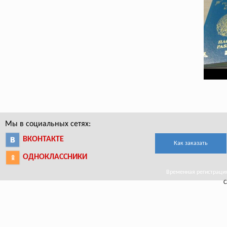
Мы в социальных сетях:
ВКОНТАКТЕ
Как заказать
ОДНОКЛАССНИКИ
Временная регистрация 
С