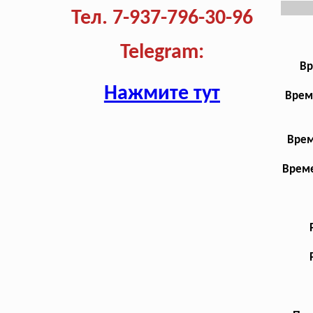
Тел. 7-937-796-30-96
Telegram:
Вр
Нажмите тут
Врем
Врем
Време