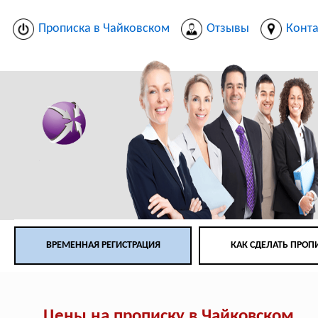
Прописка в Чайковском
Отзывы
Конт
ВРЕМЕННАЯ РЕГИСТРАЦИЯ
КАК СДЕЛАТЬ ПРОП
Цены на прописку в Чайковском